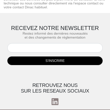
technique ou nous consulter directement via l’espace contact ou
votre contact Dinac habituel.
RECEVEZ NOTRE NEWSLETTER
Restez informé des dernières nouveautés
et des changements de règlementation
S’INSCRIRE
RETROUVEZ NOUS
SUR LES RESEAUX SOCIAUX