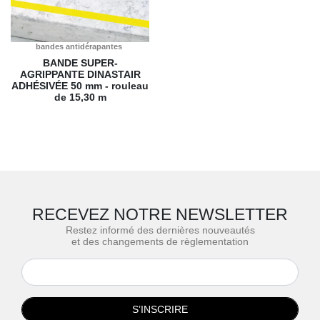
bandes antidérapantes
BANDE SUPER-
AGRIPPANTE DINASTAIR
ADHÉSIVÉE
50 mm - rouleau
de 15,30 m
RECEVEZ NOTRE NEWSLETTER
Restez informé des dernières nouveautés
et des changements de règlementation
S’INSCRIRE