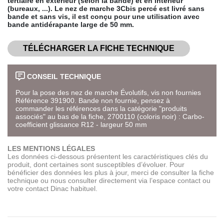
tertiaire en extérieur (selon la bande) et en intérieur
(bureaux, ...). Le nez de marche 3Cbis percé est livré sans
bande et sans vis, il est conçu pour une utilisation avec
bande antidérapante large de 50 mm.
TÉLÉCHARGER LA FICHE TECHNIQUE
CONSEIL TECHNIQUE
Pour la pose des nez de marche Évolutifs, vis non fournies
Référence 391900. Bande non fournie, pensez à
commander les références dans la catégorie "produits
associés" au bas de la fiche, 2700110 (coloris noir) : Carbo-
coefficient glissance R12 - largeur 50 mm
LES MENTIONS LÉGALES
Les données ci-dessous présentent les caractéristiques clés du
produit, dont certaines sont susceptibles d’évoluer. Pour
bénéficier des données les plus à jour, merci de consulter la fiche
technique ou nous consulter directement via l’espace contact ou
votre contact Dinac habituel.