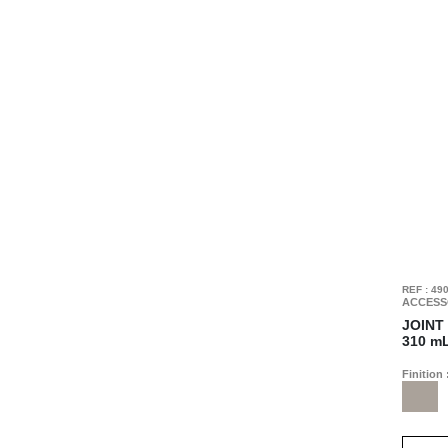
REF : 49
ACCESS
JOINT
310 m
Finition 