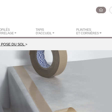
OFILÉS
TAPIS
PLINTHES
RRELAGE
D'ACCUEIL
ET CORNIÈRES
 POSE DU SOL
>