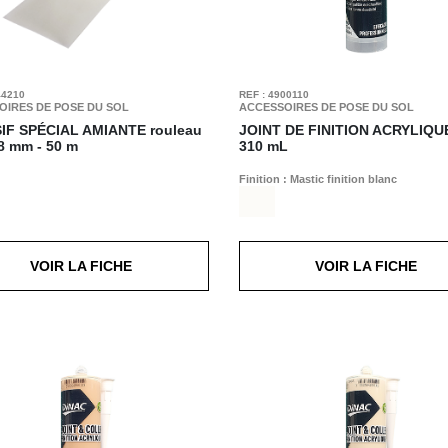
44210
REF : 4900110
OIRES DE POSE DU SOL
ACCESSOIRES DE POSE DU SOL
IF SPÉCIAL AMIANTE
rouleau
JOINT DE FINITION ACRYLIQU
98 mm - 50 m
310 mL
Finition : Mastic finition blanc
VOIR LA FICHE
VOIR LA FICHE