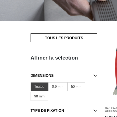
TOUS LES PRODUITS
Affiner la sélection
DIMENSIONS
Toutes
0,9 mm
50 mm
98 mm
REF : 81
TYPE DE FIXATION
ACCESS
SPATU