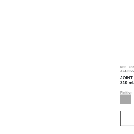
REF : 49
ACCESS
JOINT
310 m
Finition 