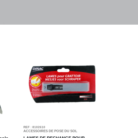
REF : 8102610
ACCESSOIRES DE POSE DU SOL
sols
LAMES DE RECHANGE POUR