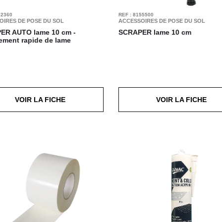
02360
REF : 8155500
OIRES DE POSE DU SOL
ACCESSOIRES DE POSE DU SOL
ER AUTO
lame 10 cm -
SCRAPER
lame 10 cm
ment rapide de lame
VOIR LA FICHE
VOIR LA FICHE