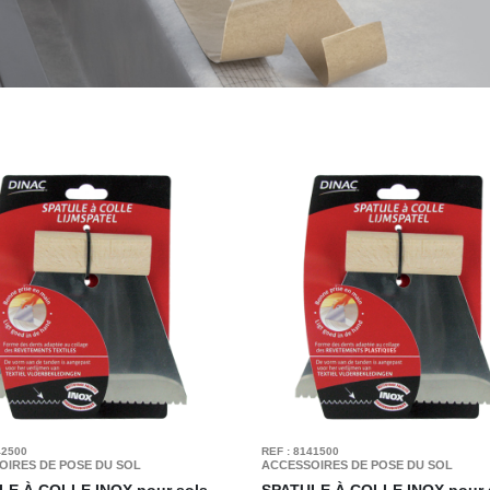
42500
REF : 8141500
OIRES DE POSE DU SOL
ACCESSOIRES DE POSE DU SOL
LE À COLLE INOX
pour sols
SPATULE À COLLE INOX
pour 