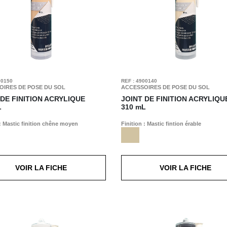
00150
REF : 4900140
OIRES DE POSE DU SOL
ACCESSOIRES DE POSE DU SOL
 DE FINITION ACRYLIQUE
JOINT DE FINITION ACRYLIQU
L
310 mL
 : Mastic finition chêne moyen
Finition : Mastic fintion érable
VOIR LA FICHE
VOIR LA FICHE