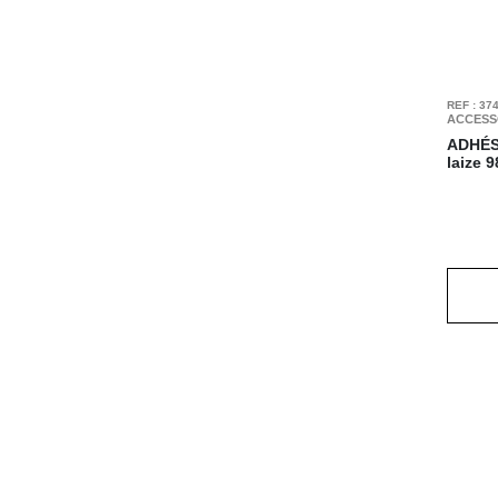
REF : 37
ACCESS
ADHÉS
laize 