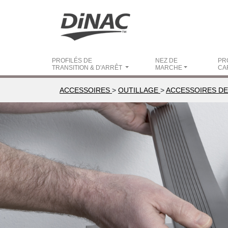
PROFILÉS DE
NEZ DE
PR
TRANSITION & D'ARRÊT
MARCHE
CA
ACCESSOIRES
>
OUTILLAGE
>
ACCESSOIRES DE